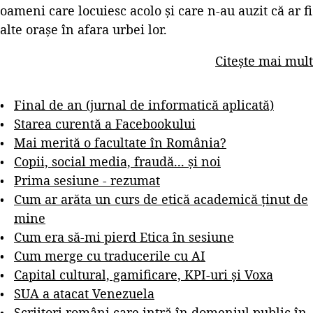
oameni care locuiesc acolo și care n-au auzit că ar fi
alte orașe în afara urbei lor.
Citește mai mult
Final de an (jurnal de informatică aplicată)
Starea curentă a Facebookului
Mai merită o facultate în România?
Copii, social media, fraudă... și noi
Prima sesiune - rezumat
Cum ar arăta un curs de etică academică ținut de
mine
Cum era să-mi pierd Etica în sesiune
Cum merge cu traducerile cu AI
Capital cultural, gamificare, KPI-uri și Voxa
SUA a atacat Venezuela
Scriitori români care intră în domeniul public în