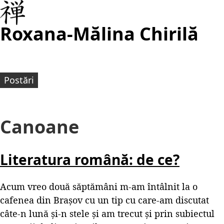
Roxana-Mălina Chirilă
Postări
Canoane
Literatura română: de ce?
Acum vreo două săptămâni m-am întâlnit la o
cafenea din Brașov cu un tip cu care-am discutat
câte-n lună și-n stele și am trecut și prin subiectul