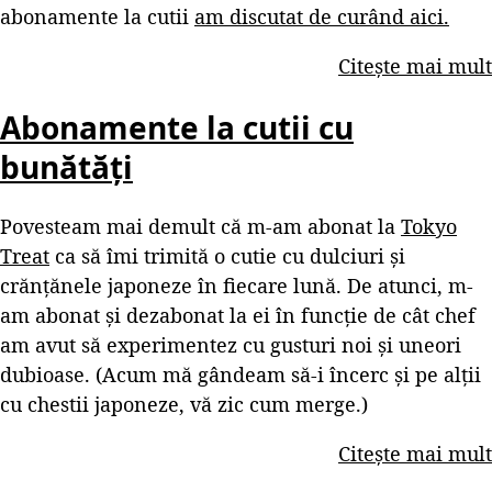
abonamente la cutii
am discutat de curând aici.
Citește mai mult
Abonamente la cutii cu
bunătăți
Povesteam mai demult că m-am abonat la
Tokyo
Treat
ca să îmi trimită o cutie cu dulciuri și
crănțănele japoneze în fiecare lună. De atunci, m-
am abonat și dezabonat la ei în funcție de cât chef
am avut să experimentez cu gusturi noi și uneori
dubioase. (Acum mă gândeam să-i încerc și pe alții
cu chestii japoneze, vă zic cum merge.)
Citește mai mult