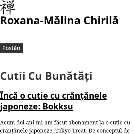
Roxana-Mălina Chirilă
Postări
Cutii Cu Bunătăți
Încă o cutie cu crănțănele
japoneze: Bokksu
Acum doi ani mi-am făcut abonament la o cutie cu
crănțănele japoneze,
Tokyo Treat
. De conceptul de