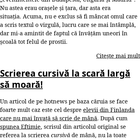
Nu astea erau orașele și țara, dar asta era
situația. Acuma, nu e exclus să fi mâncat omul care
a scris textul o virgulă, lucru care se mai întâmplă,
dar mi-a amintit de faptul că învățăm uneori în
școală tot felul de prostii.
Citește mai mult
Scrierea cursivă la scară largă
să moară!
Un articol de pe hotnews pe baza căruia se face
foarte mult caz este cel despre
elevii din Finlanda
care nu mai învață să scrie de mână
. După cum
spunea Eftimie
, scrisul din articolul original se
referea la scrierea
cursivă
de mână, nu la toate