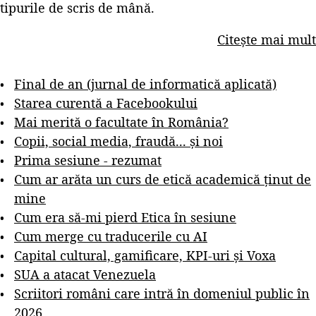
tipurile de scris de mână.
Citește mai mult
Final de an (jurnal de informatică aplicată)
Starea curentă a Facebookului
Mai merită o facultate în România?
Copii, social media, fraudă... și noi
Prima sesiune - rezumat
Cum ar arăta un curs de etică academică ținut de
mine
Cum era să-mi pierd Etica în sesiune
Cum merge cu traducerile cu AI
Capital cultural, gamificare, KPI-uri și Voxa
SUA a atacat Venezuela
Scriitori români care intră în domeniul public în
2026