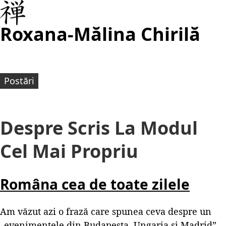
Roxana-Mălina Chirilă
Postări
Despre Scris La Modul
Cel Mai Propriu
Româna cea de toate zilele
Am văzut azi o frază care spunea ceva despre un
„evenimentele din Budapesta, Ungaria și Madrid”.