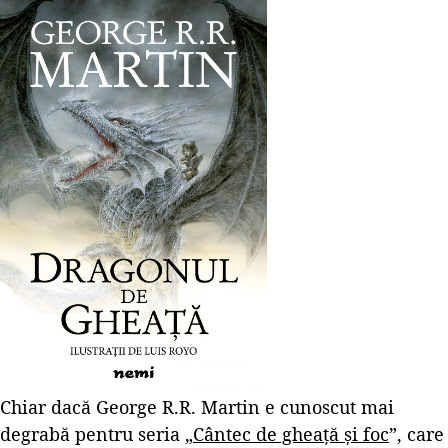
Chiar dacă George R.R. Martin e cunoscut mai
degrabă pentru seria „
Cântec de gheață și foc
”, care