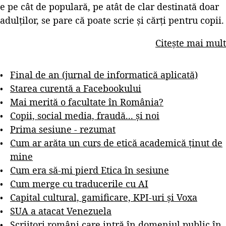
e pe cât de populară, pe atât de clar destinată doar
adulților, se pare că poate scrie și cărți pentru copii.
Citește mai mult
Final de an (jurnal de informatică aplicată)
Starea curentă a Facebookului
Mai merită o facultate în România?
Copii, social media, fraudă... și noi
Prima sesiune - rezumat
Cum ar arăta un curs de etică academică ținut de
mine
Cum era să-mi pierd Etica în sesiune
Cum merge cu traducerile cu AI
Capital cultural, gamificare, KPI-uri și Voxa
SUA a atacat Venezuela
Scriitori români care intră în domeniul public în