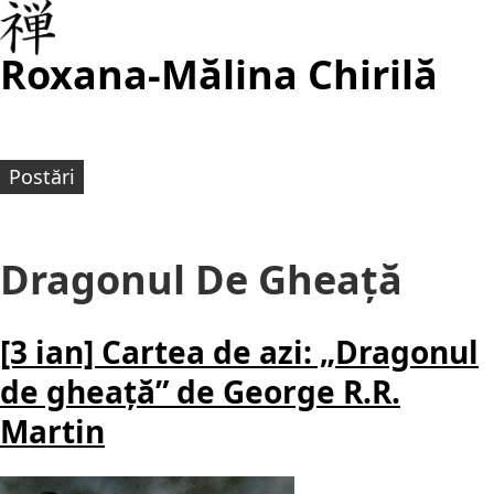
Roxana-Mălina Chirilă
Postări
Dragonul De Gheață
[3 ian] Cartea de azi: „Dragonul
de gheață” de George R.R.
Martin