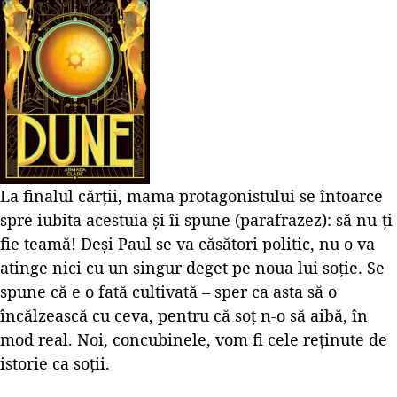
La finalul cărții, mama protagonistului se întoarce
spre iubita acestuia și îi spune (parafrazez): să nu-ți
fie teamă! Deși Paul se va căsători politic, nu o va
atinge nici cu un singur deget pe noua lui soție. Se
spune că e o fată cultivată – sper ca asta să o
încălzească cu ceva, pentru că soț n-o să aibă, în
mod real. Noi, concubinele, vom fi cele reținute de
istorie ca soții.