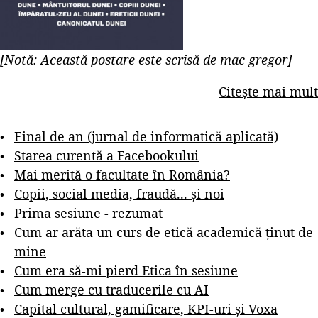
[Notă: Această postare este scrisă de mac gregor]
Citește mai mult
Final de an (jurnal de informatică aplicată)
Starea curentă a Facebookului
Mai merită o facultate în România?
Copii, social media, fraudă... și noi
Prima sesiune - rezumat
Cum ar arăta un curs de etică academică ținut de
mine
Cum era să-mi pierd Etica în sesiune
Cum merge cu traducerile cu AI
Capital cultural, gamificare, KPI-uri și Voxa