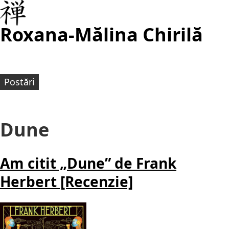
Roxana-Mălina Chirilă
Postări
Dune
Am citit „Dune” de Frank
Herbert [Recenzie]