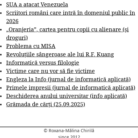
SUA a atacat Venezuela
Scriitori români care intră în domeniul public în
2026
„Oranjeria”, cartea pentru copii cu alienare (și
droguri)
Problema cu MISA
Revoluțiile sângeroase ale lui R.F. Kuang
Informatică versus filologie
Victime care nu vor să fie victime
Engleza la Info (jurnal de informatică aplicată)
Primele impresii (jurnal de informatică aplicată)
Deschiderea anului universitar (info aplicată)
Grămada de cărți (25.09.2025)
© Roxana-Mălina Chirilă
since 2012