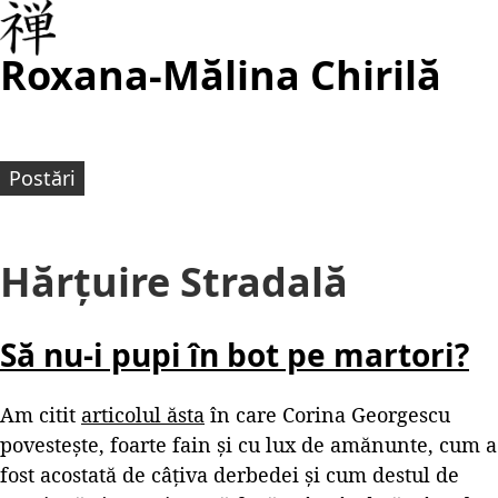
Roxana-Mălina Chirilă
Postări
Hărțuire Stradală
Să nu-i pupi în bot pe martori?
Am citit
articolul ăsta
în care Corina Georgescu
povestește, foarte fain și cu lux de amănunte, cum a
fost acostată de câțiva derbedei și cum destul de