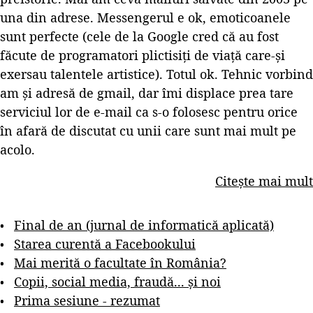
una din adrese. Messengerul e ok, emoticoanele
sunt perfecte (cele de la Google cred că au fost
făcute de programatori plictisiți de viață care-și
exersau talentele artistice). Totul ok. Tehnic vorbind
am și adresă de gmail, dar îmi displace prea tare
serviciul lor de e-mail ca s-o folosesc pentru orice
în afară de discutat cu unii care sunt mai mult pe
acolo.
Citește mai mult
Final de an (jurnal de informatică aplicată)
Starea curentă a Facebookului
Mai merită o facultate în România?
Copii, social media, fraudă... și noi
Prima sesiune - rezumat