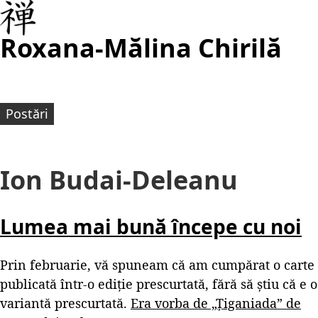
Roxana-Mălina Chirilă
Postări
Ion Budai-Deleanu
Lumea mai bună începe cu noi
Prin februarie, vă spuneam că am cumpărat o carte
publicată într-o ediție prescurtată, fără să știu că e o
variantă prescurtată.
Era vorba de „Țiganiada” de