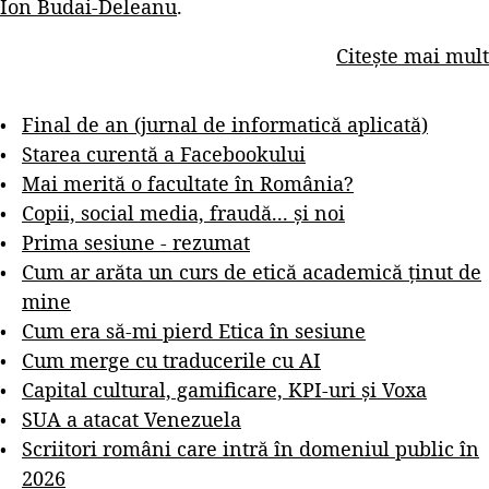
Ion Budai-Deleanu
.
Citește mai mult
Final de an (jurnal de informatică aplicată)
Starea curentă a Facebookului
Mai merită o facultate în România?
Copii, social media, fraudă... și noi
Prima sesiune - rezumat
Cum ar arăta un curs de etică academică ținut de
mine
Cum era să-mi pierd Etica în sesiune
Cum merge cu traducerile cu AI
Capital cultural, gamificare, KPI-uri și Voxa
SUA a atacat Venezuela
Scriitori români care intră în domeniul public în
2026