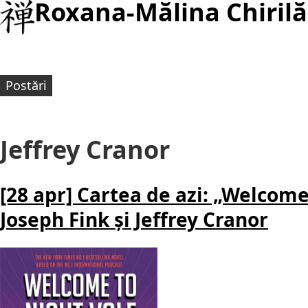
Roxana-Mălina Chirilă
Postări
Jeffrey Cranor
[28 apr] Cartea de azi: „Welcome
Joseph Fink și Jeffrey Cranor