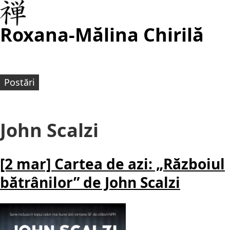
Roxana-Mălina Chirilă
Postări
John Scalzi
[2 mar] Cartea de azi: „Războiul
bătrânilor” de John Scalzi