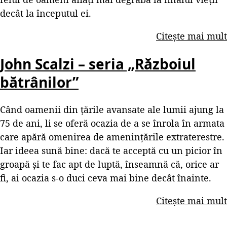
decât la începutul ei.
Citește mai mult
John Scalzi – seria „Războiul
bătrânilor”
Când oamenii din țările avansate ale lumii ajung la
75 de ani, li se oferă ocazia de a se înrola în armata
care apără omenirea de amenințările extraterestre.
Iar ideea sună bine: dacă te acceptă cu un picior în
groapă și te fac apt de luptă, înseamnă că, orice ar
fi, ai ocazia s-o duci ceva mai bine decât înainte.
Citește mai mult