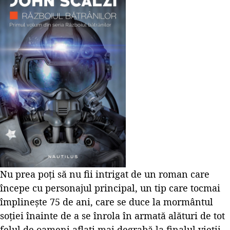
Nu prea poți să nu fii intrigat de un roman care
începe cu personajul principal, un tip care tocmai
împlinește 75 de ani, care se duce la mormântul
soției înainte de a se înrola în armată alături de tot
felul de oameni aflați mai degrabă la finalul vieții