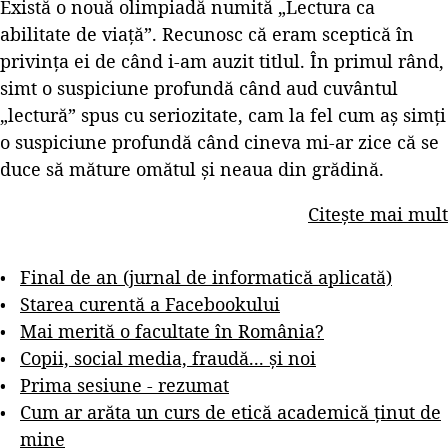
Există o nouă olimpiadă numită „Lectura ca
abilitate de viață”. Recunosc că eram sceptică în
privința ei de când i-am auzit titlul. În primul rând,
simt o suspiciune profundă când aud cuvântul
„lectură” spus cu seriozitate, cam la fel cum aș simți
o suspiciune profundă când cineva mi-ar zice că se
duce să măture omătul și neaua din grădină.
Citește mai mult
Final de an (jurnal de informatică aplicată)
Starea curentă a Facebookului
Mai merită o facultate în România?
Copii, social media, fraudă... și noi
Prima sesiune - rezumat
Cum ar arăta un curs de etică academică ținut de
mine