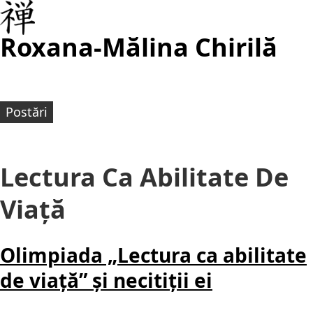
Roxana-Mălina Chirilă
Postări
Lectura Ca Abilitate De
Viață
Olimpiada „Lectura ca abilitate
de viață” și necitiții ei