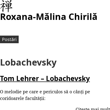
Roxana-Mălina Chirilă
Postări
Lobachevsky
Tom Lehrer – Lobachevsky
O melodie pe care e periculos să o cânți pe
coridoarele facultății:
Citește mai mult