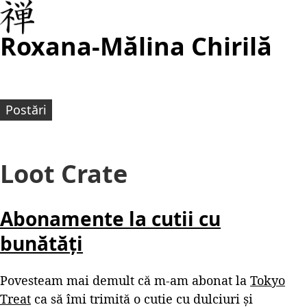
Roxana-Mălina Chirilă
Postări
Loot Crate
Abonamente la cutii cu
bunătăți
Povesteam mai demult că m-am abonat la
Tokyo
Treat
ca să îmi trimită o cutie cu dulciuri și