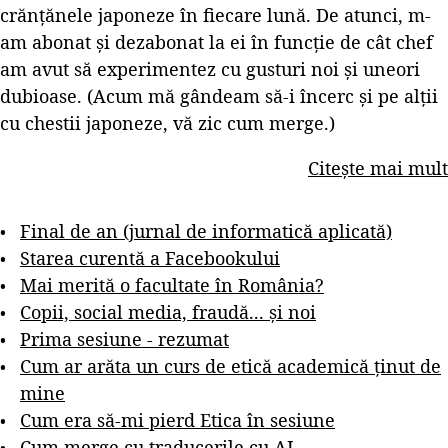
crănțănele japoneze în fiecare lună. De atunci, m-
am abonat și dezabonat la ei în funcție de cât chef
am avut să experimentez cu gusturi noi și uneori
dubioase. (Acum mă gândeam să-i încerc și pe alții
cu chestii japoneze, vă zic cum merge.)
Citește mai mult
Final de an (jurnal de informatică aplicată)
Starea curentă a Facebookului
Mai merită o facultate în România?
Copii, social media, fraudă... și noi
Prima sesiune - rezumat
Cum ar arăta un curs de etică academică ținut de
mine
Cum era să-mi pierd Etica în sesiune
Cum merge cu traducerile cu AI