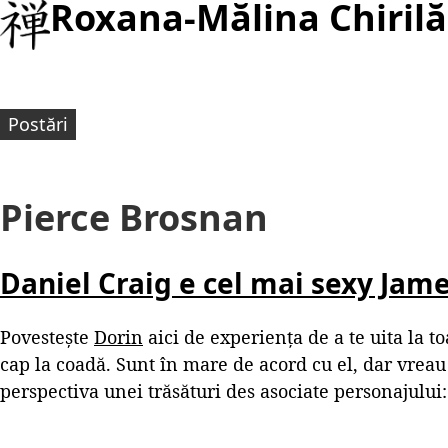
Roxana-Mălina Chirilă
Postări
Pierce Brosnan
Daniel Craig e cel mai sexy Jam
Povestește
Dorin
aici de experiența de a te uita la t
cap la coadă. Sunt în mare de acord cu el, dar vreau
perspectiva unei trăsături des asociate personajului: