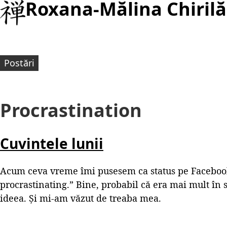
Roxana-Mălina Chirilă
Postări
Procrastination
Cuvintele lunii
Acum ceva vreme îmi pusesem ca status pe Faceboo
procrastinating.” Bine, probabil că era mai mult în s
ideea. Și mi-am văzut de treaba mea.