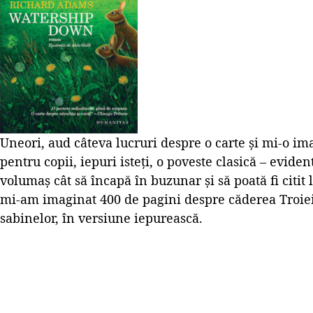
Uneori, aud câteva lucruri despre o carte și mi-o im
pentru copii, iepuri isteți, o poveste clasică – evid
volumaș cât să încapă în buzunar și să poată fi citit
mi-am imaginat 400 de pagini despre căderea Troiei,
sabinelor, în versiune iepurească.