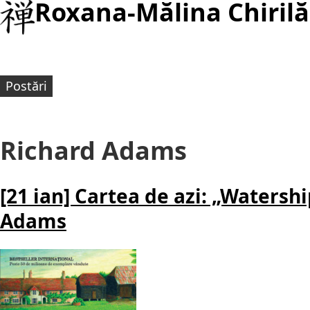
Roxana-Mălina Chirilă
Postări
Richard Adams
[21 ian] Cartea de azi: „Waters
Adams