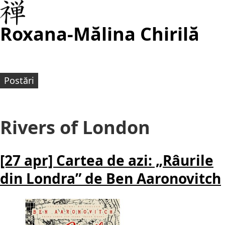
Roxana-Mălina Chirilă
Postări
Rivers of London
[27 apr] Cartea de azi: „Râurile
din Londra” de Ben Aaronovitch