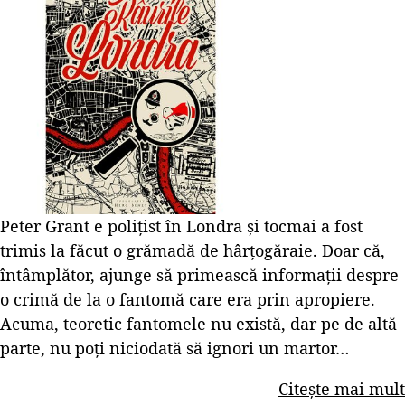
Peter Grant e polițist în Londra și tocmai a fost
trimis la făcut o grămadă de hârțogăraie. Doar că,
întâmplător, ajunge să primească informații despre
o crimă de la o fantomă care era prin apropiere.
Acuma, teoretic fantomele nu există, dar pe de altă
parte, nu poți niciodată să ignori un martor…
Citește mai mult