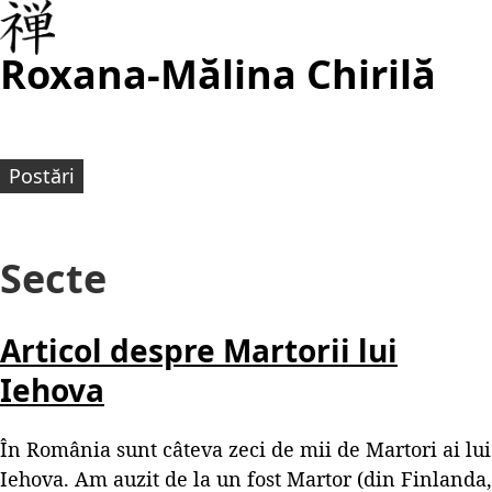
Roxana-Mălina Chirilă
Postări
Secte
Articol despre Martorii lui
Iehova
În România sunt câteva zeci de mii de Martori ai lui
Iehova. Am auzit de la un fost Martor (din Finlanda,