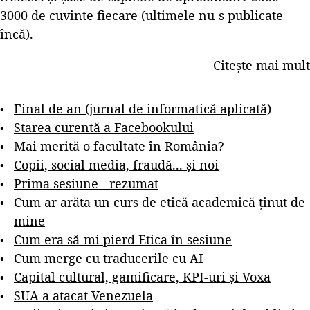
3000 de cuvinte fiecare (ultimele nu-s publicate
încă).
Citește mai mult
Final de an (jurnal de informatică aplicată)
Starea curentă a Facebookului
Mai merită o facultate în România?
Copii, social media, fraudă... și noi
Prima sesiune - rezumat
Cum ar arăta un curs de etică academică ținut de
mine
Cum era să-mi pierd Etica în sesiune
Cum merge cu traducerile cu AI
Capital cultural, gamificare, KPI-uri și Voxa
SUA a atacat Venezuela