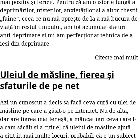
mai pozitiv și fericit. Pentru că am o istorie lungă a
deprimărilor, tristeților, anxietăților și a altor chestii
„faine”, ceea ce nu mă oprește de la a mă bucura de
viață în restul timpului, am tot acumulat sfaturi
anti-deprimare și mi-am perfecționat tehnica de a
ieși din deprimare.
Citește mai mult
Uleiul de măsline, fierea și
sfaturile de pe net
Azi un cunoscut a decis să facă ceva cură cu ulei de
măsline pe care a găsit-o pe internet. Nu de alta,
dar are fierea mai leneșă, a mâncat ieri ceva care l-
a cam sâcâit și a citit el că uleiul de măsline ajută –
a citit în mai multe locuri, probabil, că e un subiect