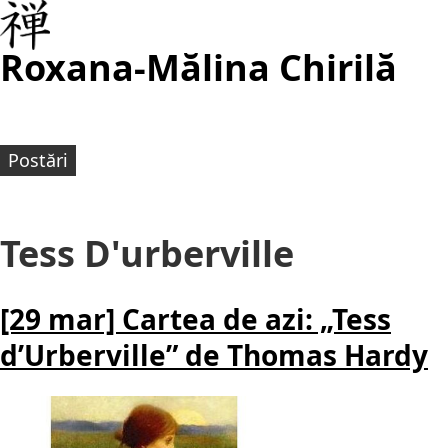
Roxana-Mălina Chirilă
Postări
Tess D'urberville
[29 mar] Cartea de azi: „Tess
d’Urberville” de Thomas Hardy