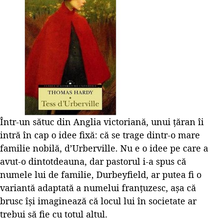
Într-un sătuc din Anglia victoriană, unui țăran îi
intră în cap o idee fixă: că se trage dintr-o mare
familie nobilă, d’Urberville. Nu e o idee pe care a
avut-o dintotdeauna, dar pastorul i-a spus că
numele lui de familie, Durbeyfield, ar putea fi o
variantă adaptată a numelui franțuzesc, așa că
brusc își imaginează că locul lui în societate ar
trebui să fie cu totul altul.