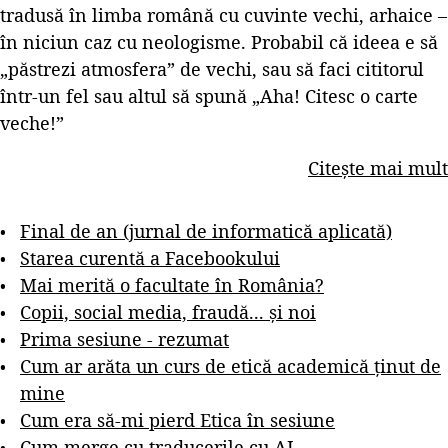
tradusă în limba română cu cuvinte vechi, arhaice –
în niciun caz cu neologisme. Probabil că ideea e să
„păstrezi atmosfera” de vechi, sau să faci cititorul
într-un fel sau altul să spună „Aha! Citesc o carte
veche!”
Citește mai mult
Final de an (jurnal de informatică aplicată)
Starea curentă a Facebookului
Mai merită o facultate în România?
Copii, social media, fraudă... și noi
Prima sesiune - rezumat
Cum ar arăta un curs de etică academică ținut de
mine
Cum era să-mi pierd Etica în sesiune
Cum merge cu traducerile cu AI