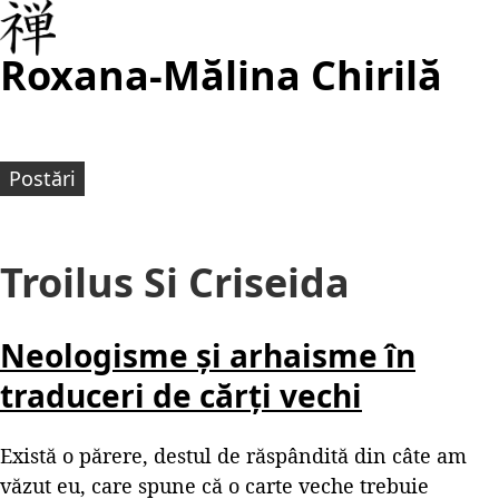
Roxana-Mălina Chirilă
Postări
Troilus Si Criseida
Neologisme și arhaisme în
traduceri de cărți vechi
Există o părere, destul de răspândită din câte am
văzut eu, care spune că o carte veche trebuie