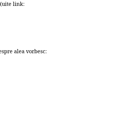
(uite link:
espre alea vorbesc: