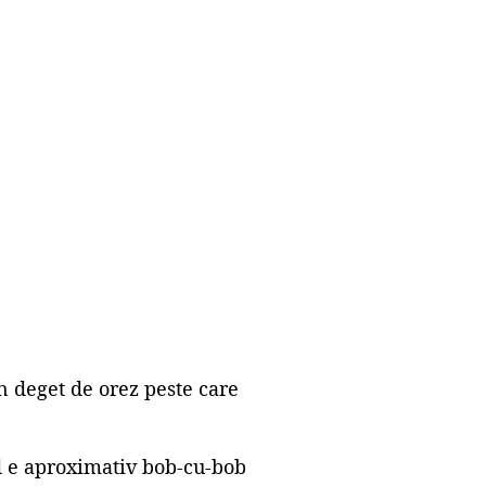
n deget de orez peste care
d e aproximativ bob-cu-bob