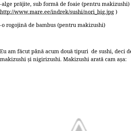
-alge prăjite, sub formă de foaie (pentru makizushi) 
http://www.mare.ee/indrek/sushi/nori_big.jpg
)
-o rogojină de bambus (pentru makizushi)
Eu am făcut până acum două tipuri de sushi, deci d
makizushi și nigirizushi. Makizushi arată cam așa: