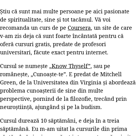
Știu că sunt mai multe persoane pe aici pasionate
de spiritualitate, sine și tot tacâmul. Vă voi
recomanda un curs de pe
Coursera
, un site de care
v-am zis deja că sunt foarte încântată pentru că
oferă cursuri gratis, predate de profesori
universitari, făcute exact pentru internet.
Cursul se numește
„Know Thyself”
, sau pe
românește, „Cunoaște-te”. E predat de Mitchell
Green, de la Universitatea din Virginia și abordează
problema cunoașterii de sine din multe
perspective, pornind de la filozofie, trecând prin
neuroștiință, ajungând și pe la budism.
Cursul durează 10 săptămâni, e deja în a treia
săptămână. Eu m-am uitat la cursurile din prima