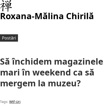
Roxana-Mălina Chirilă
Postări
Să închidem magazinele
mari în weekend ca să
mergem la muzeu?
Tags:
Wtf-Uri