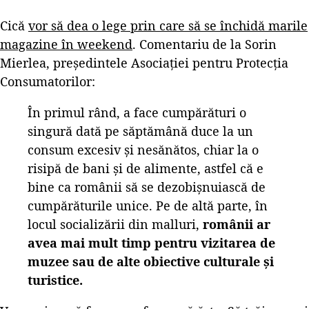
Cică
vor să dea o lege prin care să se închidă marile
magazine în weekend
. Comentariu de la Sorin
Mierlea, președintele Asociației pentru Protecția
Consumatorilor:
În primul rând, a face cumpărături o
singură dată pe săptămână duce la un
consum excesiv şi nesănătos, chiar la o
risipă de bani şi de alimente, astfel că e
bine ca românii să se dezobişnuiască de
cumpărăturile unice. Pe de altă parte, în
locul socializării din malluri,
românii ar
avea mai mult timp pentru vizitarea de
muzee sau de alte obiective culturale şi
turistice.