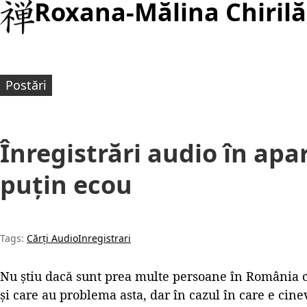
Roxana-Mălina Chirilă
Postări
Înregistrări audio în ap
puțin ecou
Tags:
Cărți Audio
Inregistrari
Nu știu dacă sunt prea multe persoane în România ca
și care au problema asta, dar în cazul în care e cin