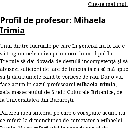
Citește mai mult
Profil de profesor: Mihaela
Irimia
Unul dintre lucrurile pe care în general nu le fac e
să trag numele cuiva prin noroi în mod public.
Trebuie să dai dovadă de destulă incompetență și să
abuzezi suficient de tare de funcția ta ca să mă apuc
să-ți dau numele când te vorbesc de rău. Dar o voi
face acum în cazul profesoarei
Mihaela Irimia
,
șefa masteratului de Studii Culturale Britanice, de
la Universitatea din București.
Părerea mea sinceră, pe care o voi spune acum, nu
se referă la dimensiunea de cercetător a Mihaelei
Irimia. Nu se referă nici la capacitatea ei de