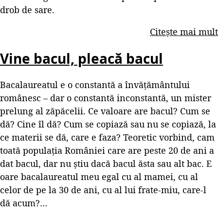
drob de sare.
Citește mai mult
Vine bacul, pleacă bacul
Bacalaureatul e o constantă a învățământului
românesc – dar o constantă inconstantă, un mister
prelung al zăpăcelii. Ce valoare are bacul? Cum se
dă? Cine îl dă? Cum se copiază sau nu se copiază, la
ce materii se dă, care e faza? Teoretic vorbind, cam
toată populația României care are peste 20 de ani a
dat bacul, dar nu știu dacă bacul ăsta sau alt bac. E
oare bacalaureatul meu egal cu al mamei, cu al
celor de pe la 30 de ani, cu al lui frate-miu, care-l
dă acum?…