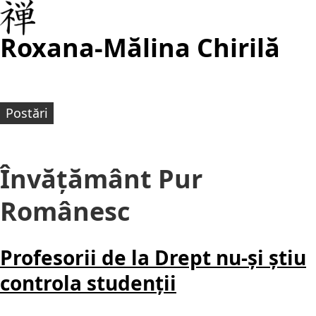
Roxana-Mălina Chirilă
Postări
Învățământ Pur
Românesc
Profesorii de la Drept nu-și știu
controla studenții