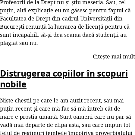
Profesorii de la Drept nu-și știu meseria. Sau, cel
puțin, altă explicație eu nu găsesc pentru faptul că
Facultatea de Drept din cadrul Universității din
București renunță la lucrarea de licență pentru că
sunt incapabili să-și dea seama dacă studenții au
plagiat sau nu.
Citește mai mult
Distrugerea copiilor în scopuri
nobile
Niște chestii pe care le-am auzit recent, sau mai
puțin recent și care mă fac să mă întreb cât de
mare e prostia umană. Sunt oameni care nu par să
vadă mai departe de clipa asta, sau care impun tot
felul de regimuri tembele împotriva proverbialului