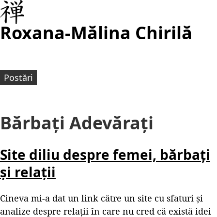
Roxana-Mălina Chirilă
Postări
Bărbați Adevărați
Site diliu despre femei, bărbați
și relații
Cineva mi-a dat un link către un site cu sfaturi și
analize despre relații în care nu cred că există idei