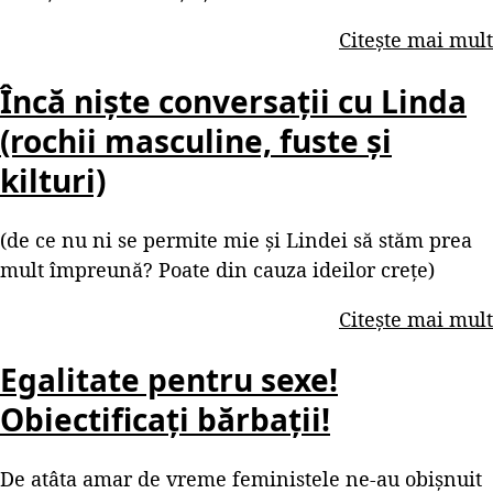
Citește mai mult
Încă niște conversații cu Linda
(rochii masculine, fuste și
kilturi)
(de ce nu ni se permite mie și Lindei să stăm prea
mult împreună? Poate din cauza ideilor crețe)
Citește mai mult
Egalitate pentru sexe!
Obiectificați bărbații!
De atâta amar de vreme feministele ne-au obișnuit