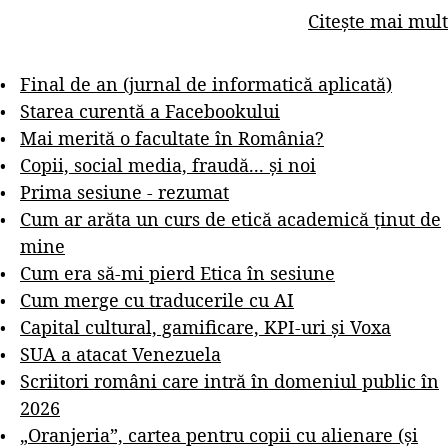
Citește mai mult
Final de an (jurnal de informatică aplicată)
Starea curentă a Facebookului
Mai merită o facultate în România?
Copii, social media, fraudă... și noi
Prima sesiune - rezumat
Cum ar arăta un curs de etică academică ținut de
mine
Cum era să-mi pierd Etica în sesiune
Cum merge cu traducerile cu AI
Capital cultural, gamificare, KPI-uri și Voxa
SUA a atacat Venezuela
Scriitori români care intră în domeniul public în
2026
„Oranjeria”, cartea pentru copii cu alienare (și