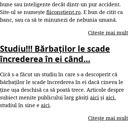
bune sau inteligente decât dintr-un pur accident.
Site-ul se numește
fiiconstient.ro
. E bun de citit ca
banc, sau ca să te minunezi de nebunia umană.
Citește mai mult
Studiu!!! Bărbaților le scade
încrederea în ei când…
Cică s-a făcut un studiu în care s-a descoperit că
bărbaților le scade încrederea în ei dacă cineva le
ține ușa deschisă ca să poată trece. Articole despre
subiect menite publicului larg găsiți
aici
și
aici
,
studiul în sine e
aici
.
Citește mai mult