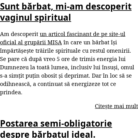
Sunt bărbat, mi-am descoperit
vaginul spiritual
Am descoperit
un articol fascinant de pe site-ul
oficial al grupării MISA
în care un bărbat își
împărtășește trăirile spirituale cu restul omenirii.
Se pare că după vreo 5 ore de trimis energia lui
Dumnezeu la toată lumea, inclusiv lui însuși, omul
s-a simțit puțin obosit și deprimat. Dar în loc să se
odihnească, a continuat să energizeze tot ce
prindea.
Citește mai mult
Postarea semi-obligatorie
despre bărbatul ideal.