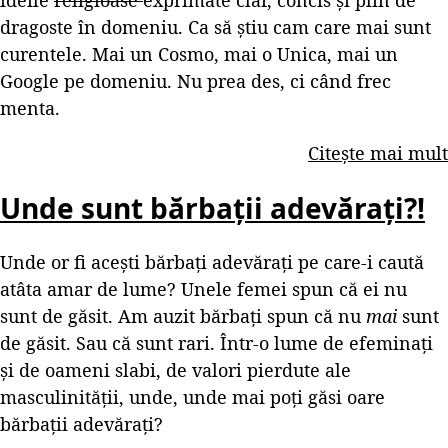
dragoste în domeniu. Ca să știu cam care mai sunt
curentele. Mai un Cosmo, mai o Unica, mai un
Google pe domeniu. Nu prea des, ci când frec
menta.
Citește mai mult
Unde sunt bărbații adevărați?!
Unde or fi acești bărbați adevărați pe care-i caută
atâta amar de lume? Unele femei spun că ei nu
sunt de găsit. Am auzit bărbați spun că nu
mai
sunt
de găsit. Sau că sunt rari. Într-o lume de efeminați
și de oameni slabi, de valori pierdute ale
masculinității, unde, unde mai poți găsi oare
bărbații adevărați?