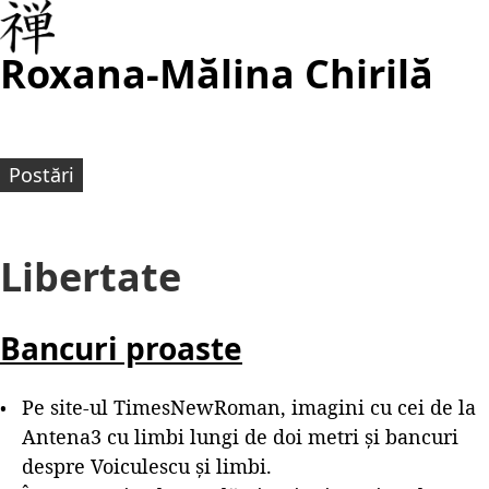
Roxana-Mălina Chirilă
Postări
Libertate
Bancuri proaste
Pe site-ul TimesNewRoman, imagini cu cei de la
Antena3 cu limbi lungi de doi metri și bancuri
despre Voiculescu și limbi.