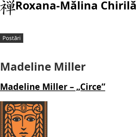
Roxana-Mălina Chirilă
Postări
Madeline Miller
Madeline Miller – „Circe”