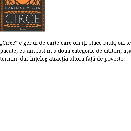
„
Circe
” e genul de carte care ori îți place mult, ori te
păcate, eu am fost în a doua categorie de cititori, a
termin, dar înțeleg atracția altora față de poveste.