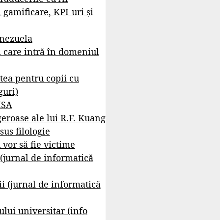
, gamificare, KPI-uri și
enezuela
i care intră în domeniul
tea pentru copii cu
guri)
ISA
geroase ale lui R.F. Kuang
sus filologie
 vor să fie victime
 (jurnal de informatică
i (jurnal de informatică
lui universitar (info