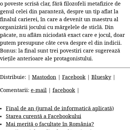
o poveste scrisă clar, fără filozofeli metafizice de
genul celei din paranteză, despre un tip aflat la
finalul carierei, în care a devenit un maestru al
organizării jocului cu mărgelele de sticlă. Din
păcate, nu aflăm niciodată exact care e jocul, doar
putem presupune câte ceva despre el din indicii.
Bonus: la final sunt trei povestiri care sugerează
viețile anterioare ale protagonistului.
Distribuie: |
Mastodon
|
Facebook
|
Bluesky
|
Comentarii:
e-mail
|
facebook
|
Final de an (jurnal de informatică aplicată)
Starea curentă a Facebookului
Mai merită o facultate în România?