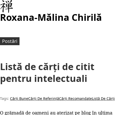
Roxana-Mălina Chirilă
Postări
Listă de cărți de citit
pentru intelectuali
Tags:
Cărți Bune
Cărți De Referință
Cărți Recomandate
Listă De Cărți
O grămadă de oameni au aterizat pe blog în ultima