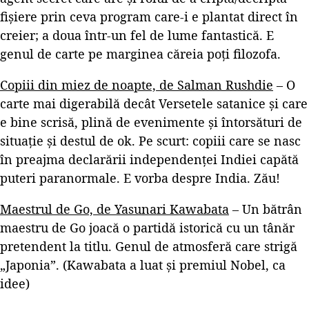
fișiere prin ceva program care-i e plantat direct în
creier; a doua într-un fel de lume fantastică. E
genul de carte pe marginea căreia poți filozofa.
Copiii din miez de noapte, de Salman Rushdie
– O
carte mai digerabilă decât Versetele satanice și care
e bine scrisă, plină de evenimente și întorsături de
situație și destul de ok. Pe scurt: copiii care se nasc
în preajma declarării independenței Indiei capătă
puteri paranormale. E vorba despre India. Zău!
Maestrul de Go, de Yasunari Kawabata
– Un bătrân
maestru de Go joacă o partidă istorică cu un tânăr
pretendent la titlu. Genul de atmosferă care strigă
„Japonia”. (Kawabata a luat și premiul Nobel, ca
idee)