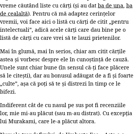
vreme căutând liste cu cărți (și au dat
ba de una
,
ba
de cealaltă
). Pentru că mă adaptez cerințelor
vremii, voi face aici o listă cu cărți de citit „pentru
intelectuali”, adică acele cărți care dau bine pe o
listă de cărți cu care vrei să te lauzi prietenilor.
Mai în glumă, mai în serios, chiar am citit cărțile
astea și vorbesc despre ele în cunoștință de cauză.
Unele sunt chiar bune (în sensul că-ți face plăcere
să le citești), dar au bonusul adăugat de a fi și foarte
„culte”, așa că poți să te și distrezi în timp ce le
bifezi.
Indiferent cât de cu nasul pe sus pot fi recenziile
lor, mie mi-au plăcut (sau m-au distrat). Cu excepția
lui Murakami, care le-a plăcut altora.