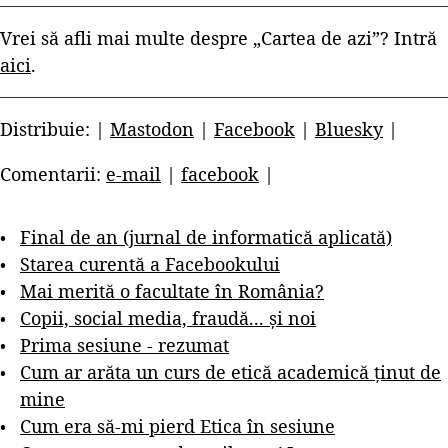
Vrei să afli mai multe despre „Cartea de azi”? Intră
aici
.
Distribuie: |
Mastodon
|
Facebook
|
Bluesky
|
Comentarii:
e-mail
|
facebook
|
Final de an (jurnal de informatică aplicată)
Starea curentă a Facebookului
Mai merită o facultate în România?
Copii, social media, fraudă... și noi
Prima sesiune - rezumat
Cum ar arăta un curs de etică academică ținut de
mine
Cum era să-mi pierd Etica în sesiune