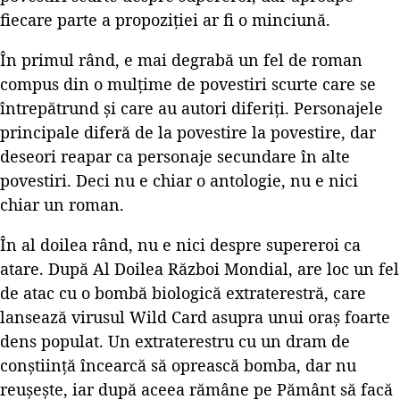
fiecare parte a propoziției ar fi o minciună.
În primul rând, e mai degrabă un fel de roman
compus din o mulțime de povestiri scurte care se
întrepătrund și care au autori diferiți. Personajele
principale diferă de la povestire la povestire, dar
deseori reapar ca personaje secundare în alte
povestiri. Deci nu e chiar o antologie, nu e nici
chiar un roman.
În al doilea rând, nu e nici despre supereroi ca
atare. După Al Doilea Război Mondial, are loc un fel
de atac cu o bombă biologică extraterestră, care
lansează virusul Wild Card asupra unui oraș foarte
dens populat. Un extraterestru cu un dram de
conștiință încearcă să oprească bomba, dar nu
reușește, iar după aceea rămâne pe Pământ să facă