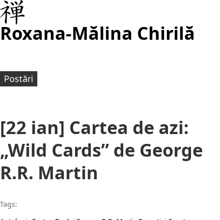
Roxana-Mălina Chirilă
Postări
[22 ian] Cartea de azi:
„Wild Cards” de George
R.R. Martin
Tags: