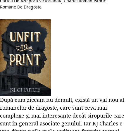
Cartea De Azi
Epoca Victoriană
Kj Charles
Roman Istoric
Romane De Dragoste
După cum ziceam
nu demult
, există un val nou al
romanelor de dragoste, care sunt ceva mai
complexe și mai interesante decât siropurile care
sunt în general asociate genului. Iar KJ Charles e