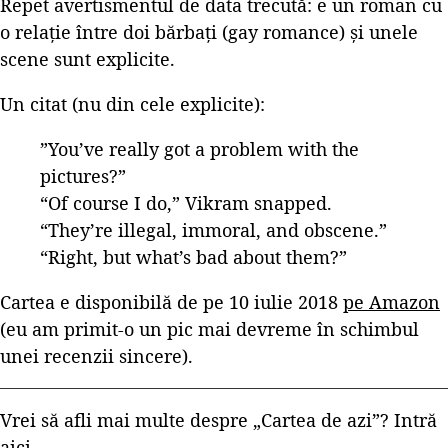
Repet avertismentul de data trecută: e un roman cu
o relație între doi bărbați (gay romance) și unele
scene sunt explicite.
Un citat (nu din cele explicite):
”You’ve really got a problem with the
pictures?”
“Of course I do,” Vikram snapped.
“They’re illegal, immoral, and obscene.”
“Right, but what’s bad about them?”
Cartea e disponibilă de pe 10 iulie 2018
pe Amazon
(eu am primit-o un pic mai devreme în schimbul
unei recenzii sincere).
Vrei să afli mai multe despre „Cartea de azi”? Intră
aici
.