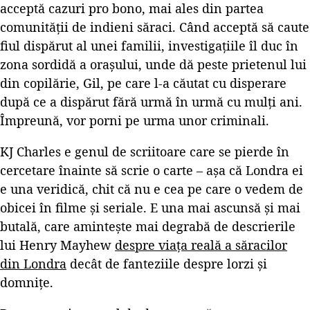
acceptă cazuri pro bono, mai ales din partea
comunității de indieni săraci. Când acceptă să caute
fiul dispărut al unei familii, investigațiile îl duc în
zona sordidă a orașului, unde dă peste prietenul lui
din copilărie, Gil, pe care l-a căutat cu disperare
după ce a dispărut fără urmă în urmă cu mulți ani.
Împreună, vor porni pe urma unor criminali.
KJ Charles e genul de scriitoare care se pierde în
cercetare înainte să scrie o carte – așa că Londra ei
e una veridică, chit că nu e cea pe care o vedem de
obicei în filme și seriale. E una mai ascunsă și mai
butală, care amintește mai degrabă de descrierile
lui Henry Mayhew
despre viața reală a săracilor
din Londra
decât de fanteziile despre lorzi și
domnițe.