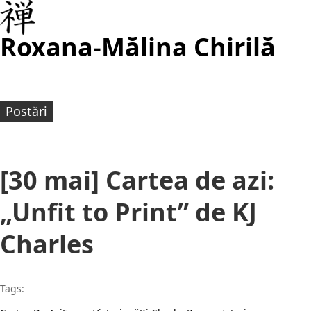
Roxana-Mălina Chirilă
Postări
[30 mai] Cartea de azi:
„Unfit to Print” de KJ
Charles
Tags: