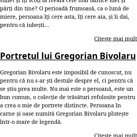
suflet și îți scoți la iveală cele mai tainice idei și
părți din tine? O perioadă frumoasă, ca o lună de
miere, persoana îți cere asta, îți cere aia, și îi dai,
pentru că iubești…
Citește mai mult
Portretul lui Gregorian Bivolaru
Gregorian Bivolaru este imposibil de cunoscut, nu
pentru că nu s-ar ști destule despre el, ci pentru că
se știu prea multe. Nu mai este o persoană, este un
bun comun, o colecție de trăsături refolosite pentru
a crea o mie de portrete distincte. Persoana în
carne și oase numită Gregorian Bivolaru plutește
într-o mare de legendă.
Citește mai mult