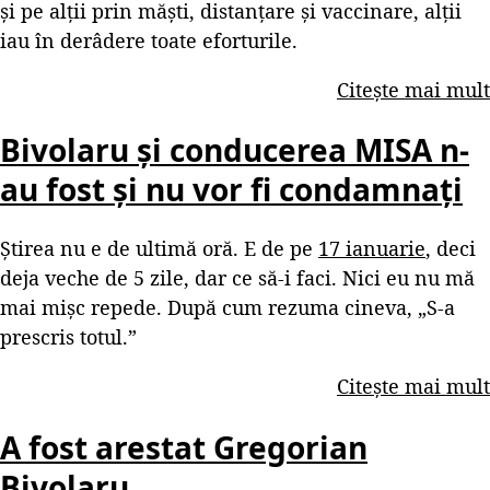
și pe alții prin măști, distanțare și vaccinare, alții
iau în derâdere toate eforturile.
Citește mai mult
Bivolaru și conducerea MISA n-
au fost și nu vor fi condamnați
Știrea nu e de ultimă oră. E de pe
17 ianuarie
, deci
deja veche de 5 zile, dar ce să-i faci. Nici eu nu mă
mai mișc repede. După cum rezuma cineva, „S-a
prescris totul.”
Citește mai mult
A fost arestat Gregorian
Bivolaru