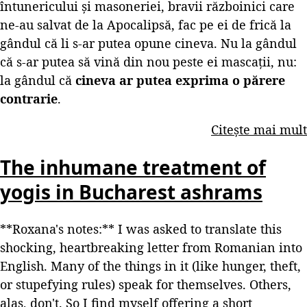
întunericului și masoneriei, bravii războinici care
ne-au salvat de la Apocalipsă, fac pe ei de frică la
gândul că li s-ar putea opune cineva. Nu la gândul
că s-ar putea să vină din nou peste ei mascații, nu:
la gândul că
cineva ar putea exprima o părere
contrarie
.
Citește mai mult
The inhumane treatment of
yogis in Bucharest ashrams
**Roxana's notes:** I was asked to translate this
shocking, heartbreaking letter from Romanian into
English. Many of the things in it (like hunger, theft,
or stupefying rules) speak for themselves. Others,
alas, don't. So I find myself offering a short