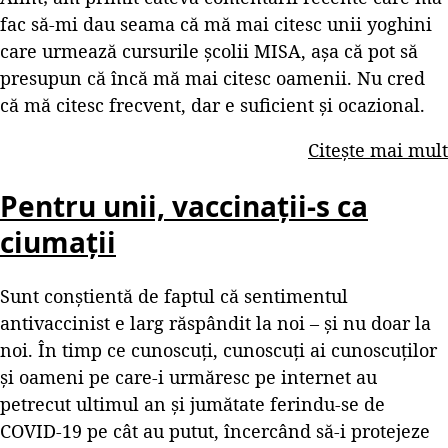
fac să-mi dau seama că mă mai citesc unii yoghini
care urmează cursurile școlii MISA, așa că pot să
presupun că încă mă mai citesc oamenii. Nu cred
că mă citesc frecvent, dar e suficient și ocazional.
Citește mai mult
Pentru unii, vaccinații-s ca
ciumații
Sunt conștientă de faptul că sentimentul
antivaccinist e larg răspândit la noi – și nu doar la
noi. În timp ce cunoscuți, cunoscuți ai cunoscuților
și oameni pe care-i urmăresc pe internet au
petrecut ultimul an și jumătate ferindu-se de
COVID-19 pe cât au putut, încercând să-i protejeze