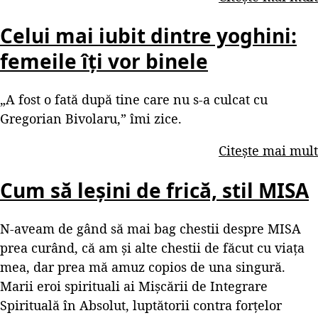
Celui mai iubit dintre yoghini:
femeile îți vor binele
„A fost o fată după tine care nu s-a culcat cu
Gregorian Bivolaru,” îmi zice.
Citește mai mult
Cum să leșini de frică, stil MISA
N-aveam de gând să mai bag chestii despre MISA
prea curând, că am și alte chestii de făcut cu viața
mea, dar prea mă amuz copios de una singură.
Marii eroi spirituali ai Mișcării de Integrare
Spirituală în Absolut, luptătorii contra forțelor