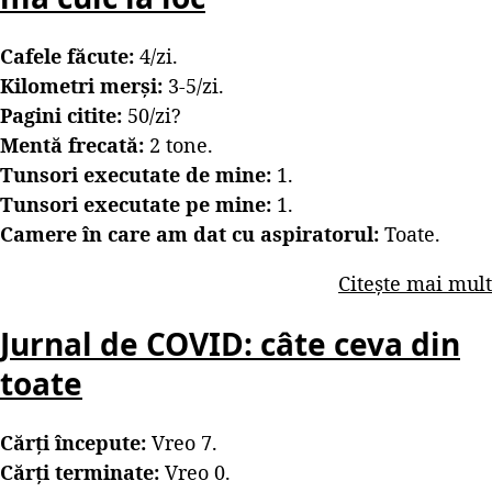
Cafele făcute:
4/zi.
Kilometri merși:
3-5/zi.
Pagini citite:
50/zi?
Mentă frecată:
2 tone.
Tunsori executate de mine:
1.
Tunsori executate pe mine:
1.
Camere în care am dat cu aspiratorul:
Toate.
Citește mai mult
Jurnal de COVID: câte ceva din
toate
Cărți începute:
Vreo 7.
Cărți terminate:
Vreo 0.