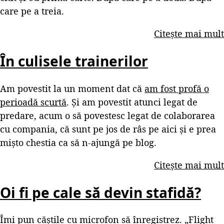
care pe a treia.
Citește mai mult
În culisele trainerilor
Am povestit la un moment dat că
am fost profă o
perioadă scurtă
. Și am povestit atunci legat de
predare, acum o să povestesc legat de colaborarea
cu compania, că sunt pe jos de râs pe aici și e prea
mișto chestia ca să n-ajungă pe blog.
Citește mai mult
Oi fi pe cale să devin stafidă?
Îmi pun căștile cu microfon să înregistrez. „Flight