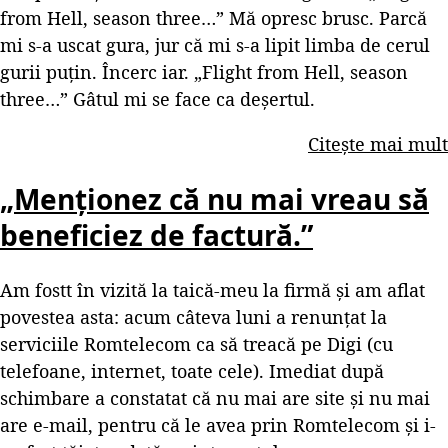
from Hell, season three…” Mă opresc brusc. Parcă
mi s-a uscat gura, jur că mi s-a lipit limba de cerul
gurii puțin. Încerc iar. „Flight from Hell, season
three…” Gâtul mi se face ca deșertul.
Citește mai mult
„Menționez că nu mai vreau să
beneficiez de factură.”
Am fostt în vizită la taică-meu la firmă și am aflat
povestea asta: acum câteva luni a renunțat la
serviciile Romtelecom ca să treacă pe Digi (cu
telefoane, internet, toate cele). Imediat după
schimbare a constatat că nu mai are site și nu mai
are e-mail, pentru că le avea prin Romtelecom și i-