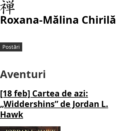
Roxana-Mălina Chirilă
Postări
Aventuri
[18 feb] Cartea de azi:
„Widdershins” de Jordan L.
Hawk