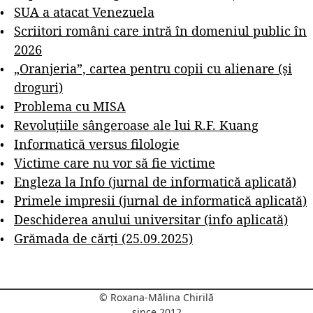
SUA a atacat Venezuela
Scriitori români care intră în domeniul public în
2026
„Oranjeria”, cartea pentru copii cu alienare (și
droguri)
Problema cu MISA
Revoluțiile sângeroase ale lui R.F. Kuang
Informatică versus filologie
Victime care nu vor să fie victime
Engleza la Info (jurnal de informatică aplicată)
Primele impresii (jurnal de informatică aplicată)
Deschiderea anului universitar (info aplicată)
Grămada de cărți (25.09.2025)
© Roxana-Mălina Chirilă
since 2012