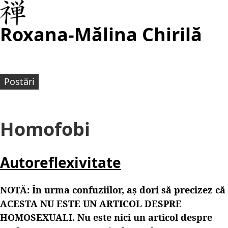
Roxana-Mălina Chirilă
Postări
Homofobi
Autoreflexivitate
NOTĂ: În urma confuziilor, aș dori să precizez că
ACESTA NU ESTE UN ARTICOL DESPRE
HOMOSEXUALI. Nu este nici un articol despre