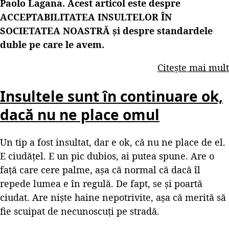
Paolo Lagana. Acest articol este despre
ACCEPTABILITATEA INSULTELOR ÎN
SOCIETATEA NOASTRĂ și despre standardele
duble pe care le avem.
Citește mai mult
Insultele sunt în continuare ok,
dacă nu ne place omul
Un tip a fost insultat, dar e ok, că nu ne place de el.
E ciudățel. E un pic dubios, ai putea spune. Are o
față care cere palme, așa că normal că dacă îl
repede lumea e în regulă. De fapt, se și poartă
ciudat. Are niște haine nepotrivite, așa că merită să
fie scuipat de necunoscuți pe stradă.