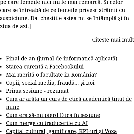
pe care femeile nici nu le mai remarcă. Și celor
care se întreabă de ce femeile privesc străinii cu
suspiciune. Da, chestiile astea mi se întâmplă și în
ziua de azi.]
Citește mai mult
Final de an (jurnal de informatică aplicată)
Starea curentă a Facebookului
Mai merită o facultate în România?
Copii, social media, fraudă... și noi
Prima sesiune - rezumat
Cum ar arăta un curs de etică academică ținut de
mine
Cum era să-mi pierd Etica în sesiune
Cum merge cu traducerile cu AI
Capital cultural, gamificare, KPI-uri și Voxa