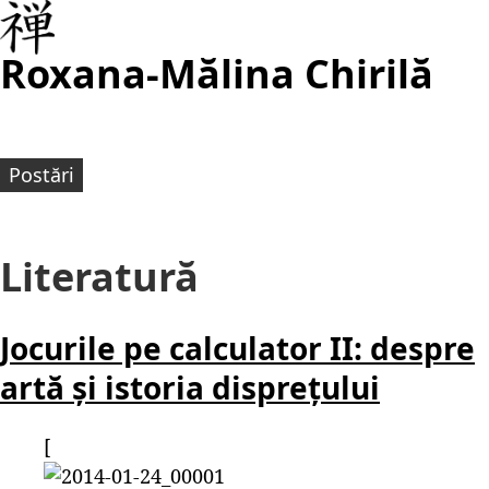
Roxana-Mălina Chirilă
Postări
Literatură
Jocurile pe calculator II: despre
artă și istoria disprețului
[