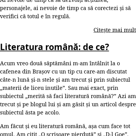
personajele, ai nevoie de timp ca să corectezi și să
verifici că totul e în regulă.
Citește mai mult
Literatura română: de ce?
Acum vreo două săptămâni m-am întâlnit la o
cafenea din Brașov cu un tip cu care-am discutat
câte-n lună și-n stele și am trecut și prin subiectul
„materii de liceu inutile”. Sau mai exact, prin
subiectul „merită să faci literatură română?” Azi am
trecut și pe blogul lui și am găsit și un articol despre
subiectul ăsta pe acolo.
Am făcut și eu literatură română, așa cum face tot
omul. Am citit „O scrisoare pierdută” și „D-l Goe”,