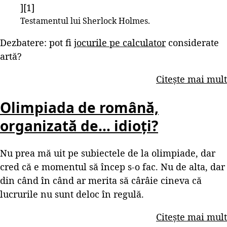
][1]
Testamentul lui Sherlock Holmes.
Dezbatere: pot fi
jocurile pe calculator
considerate
artă?
Citește mai mult
Olimpiada de română,
organizată de… idioți?
Nu prea mă uit pe subiectele de la olimpiade, dar
cred că e momentul să încep s-o fac. Nu de alta, dar
din când în când ar merita să cârâie cineva că
lucrurile nu sunt deloc în regulă.
Citește mai mult