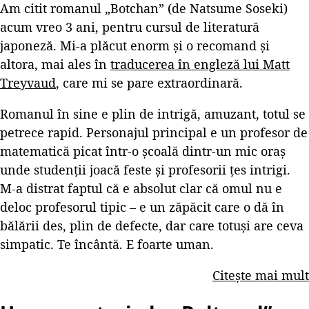
Am citit romanul „Botchan” (de Natsume Soseki)
acum vreo 3 ani, pentru cursul de literatură
japoneză. Mi-a plăcut enorm și o recomand și
altora, mai ales în
traducerea în engleză lui Matt
Treyvaud
, care mi se pare extraordinară.
Romanul în sine e plin de intrigă, amuzant, totul se
petrece rapid. Personajul principal e un profesor de
matematică picat într-o școală dintr-un mic oraș
unde studenții joacă feste și profesorii țes intrigi.
M-a distrat faptul că e absolut clar că omul nu e
deloc profesorul tipic – e un zăpăcit care o dă în
bălării des, plin de defecte, dar care totuși are ceva
simpatic. Te încântă. E foarte uman.
Citește mai mult