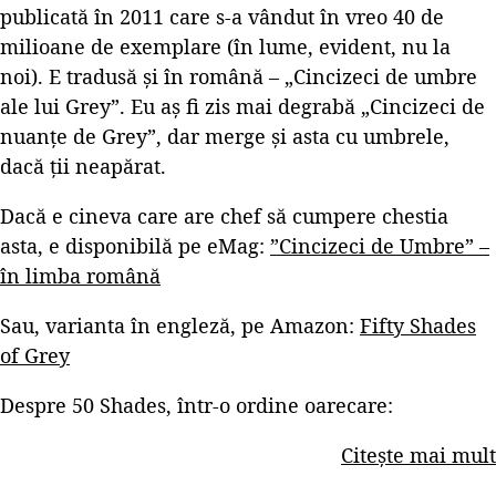
publicată în 2011 care s-a vândut în vreo 40 de
milioane de exemplare (în lume, evident, nu la
noi). E tradusă și în română – „Cincizeci de umbre
ale lui Grey”. Eu aș fi zis mai degrabă „Cincizeci de
nuanțe de Grey”, dar merge și asta cu umbrele,
dacă ții neapărat.
Dacă e cineva care are chef să cumpere chestia
asta, e disponibilă pe eMag:
”Cincizeci de Umbre” –
în limba română
Sau, varianta în engleză, pe Amazon:
Fifty Shades
of Grey
Despre 50 Shades, într-o ordine oarecare:
Citește mai mult