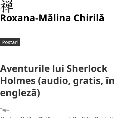
Roxana-Mălina Chirilă
Postări
Aventurile lui Sherlock
Holmes (audio, gratis, în
engleză)
Tags: