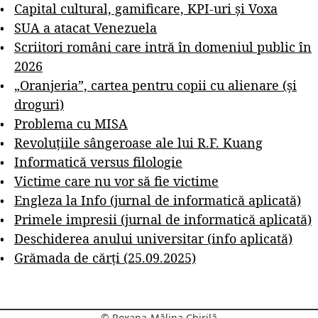
Capital cultural, gamificare, KPI-uri și Voxa
SUA a atacat Venezuela
Scriitori români care intră în domeniul public în
2026
„Oranjeria”, cartea pentru copii cu alienare (și
droguri)
Problema cu MISA
Revoluțiile sângeroase ale lui R.F. Kuang
Informatică versus filologie
Victime care nu vor să fie victime
Engleza la Info (jurnal de informatică aplicată)
Primele impresii (jurnal de informatică aplicată)
Deschiderea anului universitar (info aplicată)
Grămada de cărți (25.09.2025)
© Roxana-Mălina Chirilă