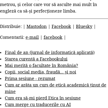
metrou, și celor care vor să asculte mai mult în
engleză ca să-și perfecționeze limba.
Distribuie: |
Mastodon
|
Facebook
|
Bluesky
|
Comentarii:
e-mail
|
facebook
|
Final de an (jurnal de informatică aplicată)
Starea curentă a Facebookului
Mai merită o facultate în România?
Copii, social media, fraudă... și noi
Prima sesiune - rezumat
Cum ar arăta un curs de etică academică ținut de
mine
Cum era să-mi pierd Etica în sesiune
Cum merge cu traducerile cu AI