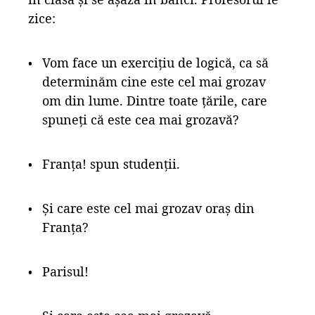
zice:
Vom face un exercițiu de logică, ca să
determinăm cine este cel mai grozav
om din lume. Dintre toate țările, care
spuneți că este cea mai grozavă?
Franța! spun studenții.
Și care este cel mai grozav oraș din
Franța?
Parisul!