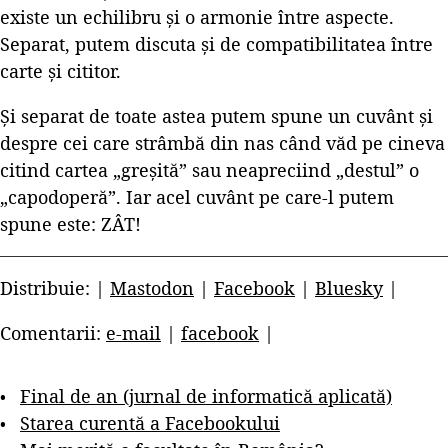
existe un echilibru și o armonie între aspecte.
Separat, putem discuta și de compatibilitatea între
carte și cititor.
Și separat de toate astea putem spune un cuvânt și
despre cei care strâmbă din nas când văd pe cineva
citind cartea „greșită” sau neapreciind „destul” o
„capodoperă”. Iar acel cuvânt pe care-l putem
spune este: ZÂT!
Distribuie: |
Mastodon
|
Facebook
|
Bluesky
|
Comentarii:
e-mail
|
facebook
|
Final de an (jurnal de informatică aplicată)
Starea curentă a Facebookului