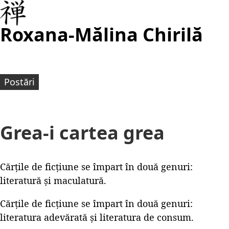
Roxana-Mălina Chirilă
Postări
Grea-i cartea grea
Cărțile de ficțiune se împart în două genuri:
literatură și maculatură.
Cărțile de ficțiune se împart în două genuri:
literatura adevărată și literatura de consum.