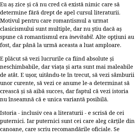
Eu aș zice și că nu cred că există nimic care să
determine fără drept de apel cursul literaturii.
Motivul pentru care romantismul a urmat
clasicismului sunt multiple, dar nu știu dacă aș
spune că romantismul era
inevitabil
. Alte opțiuni au
fost, dar până la urmă aceasta a luat amploare.
E plăcut să vezi lucrurile ca fiind absolute și
neschimbabile, dar viața și arta sunt mai maleabile
de atât. E ușor, uitându-te în trecut, să vezi sâmburii
unor curente, să vezi ce anume le-a determinat să
crească și să aibă succes, dar faptul că vezi istoria
nu înseamnă că e unica variantă posibilă.
Istoria - inclusiv cea a literaturii - e scrisă de cei
puternici. Iar puternici sunt cei care aleg cărțile din
canoane, care scriu recomandările oficiale. Se