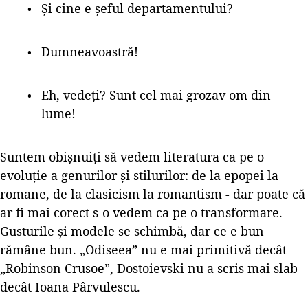
Și cine e șeful departamentului?
Dumneavoastră!
Eh, vedeți? Sunt cel mai grozav om din
lume!
Suntem obișnuiți să vedem literatura ca pe o
evoluție a genurilor și stilurilor: de la epopei la
romane, de la clasicism la romantism - dar poate că
ar fi mai corect s-o vedem ca pe o transformare.
Gusturile și modele se schimbă, dar ce e bun
rămâne bun. „Odiseea” nu e mai primitivă decât
„Robinson Crusoe”, Dostoievski nu a scris mai slab
decât Ioana Pârvulescu.