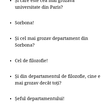
Și care este cea mai grozavă
universitate din Paris?
Sorbona!
Și cel mai grozav departament din
Sorbona?
Cel de filozofie!
Și din departamentul de filozofie, cine e
mai grozav decât toți?
Șeful departamentului!