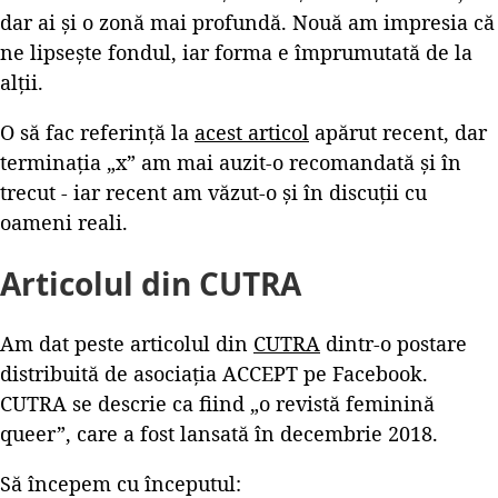
dar ai și o zonă mai profundă. Nouă am impresia că
ne lipsește fondul, iar forma e împrumutată de la
alții.
O să fac referință la
acest articol
apărut recent, dar
terminația „x” am mai auzit-o recomandată și în
trecut - iar recent am văzut-o și în discuții cu
oameni reali.
Articolul din CUTRA
Am dat peste articolul din
CUTRA
dintr-o postare
distribuită de asociația ACCEPT pe Facebook.
CUTRA se descrie ca fiind „o revistă feminină
queer”, care a fost lansată în decembrie 2018.
Să începem cu începutul: