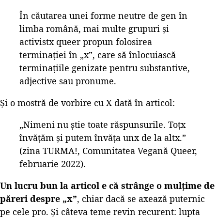
În căutarea unei forme neutre de gen în
limba română, mai multe grupuri și
activistx queer propun folosirea
terminației în „x”, care să înlocuiască
terminațiile genizate pentru substantive,
adjective sau pronume.
Și o mostră de vorbire cu X dată în articol:
„Nimeni nu știe toate răspunsurile. Toțx
învățăm și putem învăța unx de la altx.”
(zina TURMA!, Comunitatea Vegană Queer,
februarie 2022).
Un lucru bun la articol e că strânge o mulțime de
păreri despre „x”
, chiar dacă se axează puternic
pe cele pro. Și câteva teme revin recurent: lupta