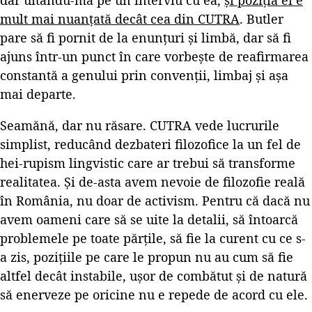
mult mai nuanțată decât cea din CUTRA
. Butler
pare să fi pornit de la enunțuri și limbă, dar să fi
ajuns într-un punct în care vorbește de reafirmarea
constantă a genului prin convenții, limbaj și așa
mai departe.
Seamănă, dar nu răsare. CUTRA vede lucrurile
simplist, reducând dezbateri filozofice la un fel de
hei-rupism lingvistic care ar trebui să transforme
realitatea. Și de-asta avem nevoie de filozofie reală
în România, nu doar de activism. Pentru că dacă nu
avem oameni care să se uite la detalii, să întoarcă
problemele pe toate părțile, să fie la curent cu ce s-
a zis, pozițiile pe care le propun nu au cum să fie
altfel decât instabile, ușor de combătut și de natură
să enerveze pe oricine nu e repede de acord cu ele.