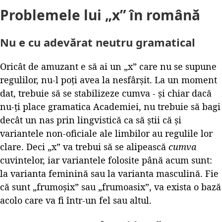
Problemele lui „x” în română
Nu e cu adevărat neutru gramatical
Oricât de amuzant e să ai un „x” care nu se supune
regulilor, nu-l poți avea la nesfârșit. La un moment
dat, trebuie să se stabilizeze cumva - și chiar dacă
nu-ți place gramatica Academiei, nu trebuie să bagi
decât un nas prin lingvistică ca să știi că și
variantele non-oficiale ale limbilor au regulile lor
clare. Deci „x” va trebui să se alipească
cumva
cuvintelor, iar variantele folosite până acum sunt:
la varianta feminină sau la varianta masculină. Fie
că sunt „frumoșix” sau „frumoasix”, va exista o bază
acolo care va fi într-un fel sau altul.