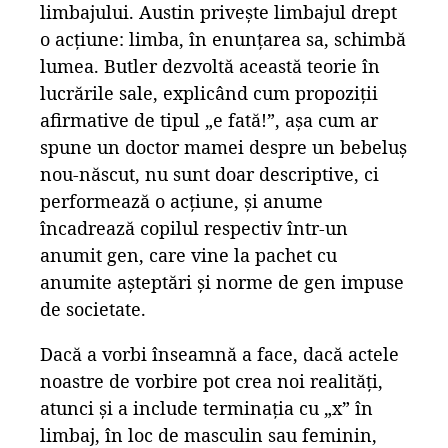
limbajului. Austin privește limbajul drept
o acțiune: limba, în enunțarea sa, schimbă
lumea. Butler dezvoltă această teorie în
lucrările sale, explicând cum propoziții
afirmative de tipul „e fată!”, așa cum ar
spune un doctor mamei despre un bebeluș
nou-născut, nu sunt doar descriptive, ci
performează o acțiune, și anume
încadrează copilul respectiv într-un
anumit gen, care vine la pachet cu
anumite așteptări și norme de gen impuse
de societate.
Dacă a vorbi înseamnă a face, dacă actele
noastre de vorbire pot crea noi realități,
atunci și a include terminația cu „x” în
limbaj, în loc de masculin sau feminin,