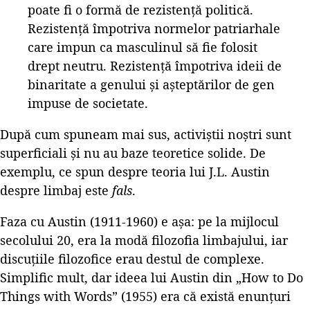
poate fi o formă de rezistență politică.
Rezistență împotriva normelor patriarhale
care impun ca masculinul să fie folosit
drept neutru. Rezistență împotriva ideii de
binaritate a genului și așteptărilor de gen
impuse de societate.
După cum spuneam mai sus, activiștii noștri sunt
superficiali și nu au baze teoretice solide. De
exemplu, ce spun despre teoria lui J.L. Austin
despre limbaj este
fals
.
Faza cu Austin (1911-1960) e așa: pe la mijlocul
secolului 20, era la modă filozofia limbajului, iar
discuțiile filozofice erau destul de complexe.
Simplific mult, dar ideea lui Austin din „How to Do
Things with Words” (1955) era că există enunțuri