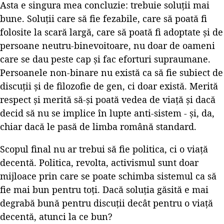
Asta e singura mea concluzie: trebuie soluții mai
bune. Soluții care să fie fezabile, care să poată fi
folosite la scară largă, care să poată fi adoptate și de
persoane neutru-binevoitoare, nu doar de oameni
care se dau peste cap și fac eforturi supraumane.
Persoanele non-binare nu există ca să fie subiect de
discuții și de filozofie de gen, ci doar există. Merită
respect și merită să-și poată vedea de viață și dacă
decid să nu se implice în lupte anti-sistem - și, da,
chiar dacă le pasă de limba română standard.
Scopul final nu ar trebui să fie politica, ci o viață
decentă. Politica, revolta, activismul sunt doar
mijloace prin care se poate schimba sistemul ca să
fie mai bun pentru toți. Dacă soluția găsită e mai
degrabă bună pentru discuții decât pentru o viață
decentă, atunci la ce bun?