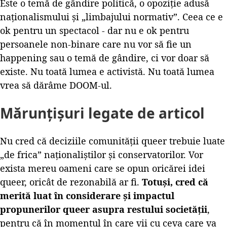
Este o temă de gândire politică, o opoziție adusă
naționalismului și „limbajului normativ”. Ceea ce e
ok pentru un spectacol - dar nu e ok pentru
persoanele non-binare care nu vor să fie un
happening sau o temă de gândire, ci vor doar să
existe. Nu toată lumea e activistă. Nu toată lumea
vrea să dărâme DOOM-ul.
Mărunțișuri legate de articol
Nu cred că deciziile comunității queer trebuie luate
„de frica” naționaliștilor și conservatorilor. Vor
exista mereu oameni care se opun oricărei idei
queer, oricât de rezonabilă ar fi.
Totuși, cred că
merită luat în considerare și impactul
propunerilor queer asupra restului societății
,
pentru că în momentul în care vii cu ceva care va