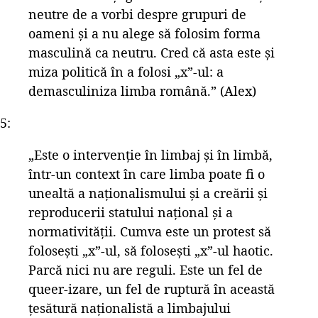
neutre de a vorbi despre grupuri de
oameni și a nu alege să folosim forma
masculină ca neutru. Cred că asta este și
miza politică în a folosi „x”-ul: a
demasculiniza limba română.” (Alex)
5:
„Este o intervenție în limbaj și în limbă,
într-un context în care limba poate fi o
unealtă a naționalismului și a creării și
reproducerii statului național și a
normativității. Cumva este un protest să
folosești „x”-ul, să folosești „x”-ul haotic.
Parcă nici nu are reguli. Este un fel de
queer-izare, un fel de ruptură în această
țesătură naționalistă a limbajului