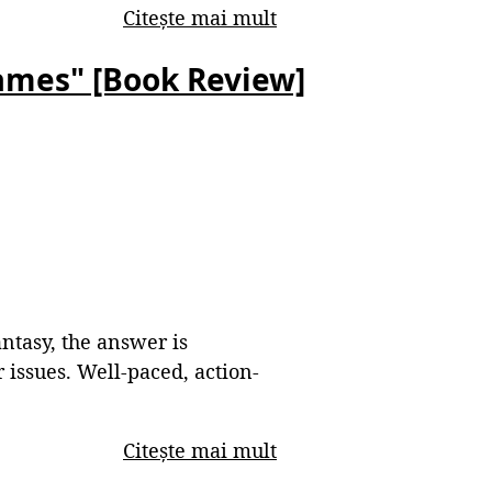
Citește mai mult
ames" [Book Review]
antasy, the answer is
 issues. Well-paced, action-
Citește mai mult