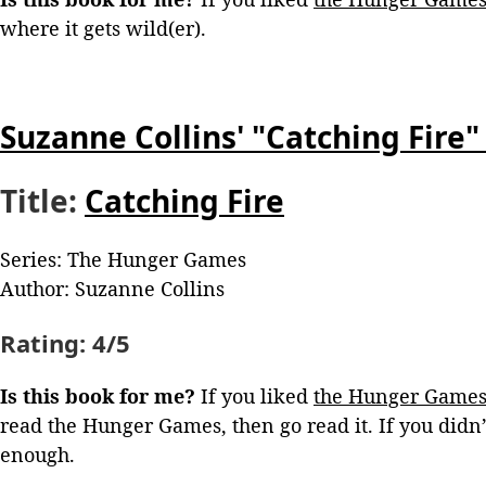
where it gets wild(er).
Suzanne Collins' "Catching Fire"
Title:
Catching Fire
Series: The Hunger Games
Author: Suzanne Collins
Rating:
4/5
Is this book for me?
If you liked
the Hunger Game
read the Hunger Games, then go read it. If you didn’t
enough.