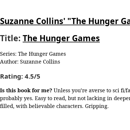
Suzanne Collins' "The Hunger G
Title:
The Hunger Games
Series: The Hunger Games
Author: Suzanne Collins
Rating:
4.5/5
Is this book for me?
Unless you’re averse to sci fi/f
probably yes. Easy to read, but not lacking in deeper
filled, with believable characters. Gripping.